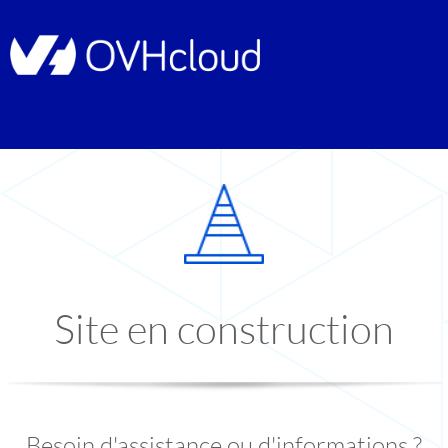
Site en construction
Besoin d'assistance ou d'informations ?